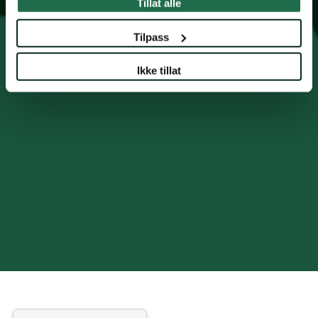
Tillat alle
Tilpass
Ikke tillat