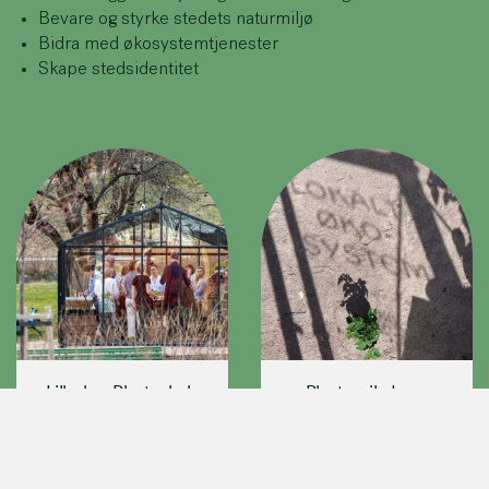
Bevare og styrke stedets naturmiljø
Bidra med økosystemtjenester
Skape stedsidentitet
Lilleaker Planteskole
Planteveilederen