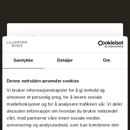
Nyttårsfyrverkeri
Dato
31.des
Samtykke
Detaljer
Om
Tid
00.00
Sted
Fåbroparken
Denne nettsiden anvender cookies
Vi bruker informasjonskapsler for å gi innhold og
annonser et personlig preg, for å levere sosiale
mediefunksjoner og for å analysere trafikken vår. Vi deler
dessuten informasjon om hvordan du bruker nettstedet
vårt, med partnerne våre innen sosiale medier,
annonsering og analysearbeid, som kan kombinere den