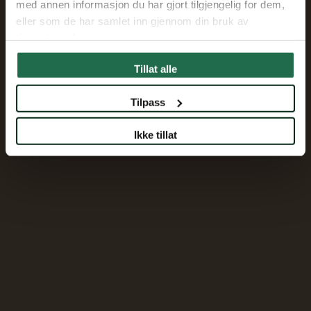
med annen informasjon du har gjort tilgjengelig for dem,
eller som de har samlet inn gjennom din bruk av
tjenestene deres.
Tillat alle
Tilpass
Ikke tillat