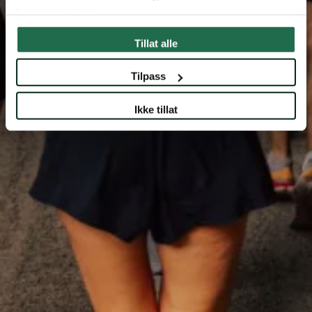
tjenestene deres.
Tillat alle
Tilpass
Ikke tillat