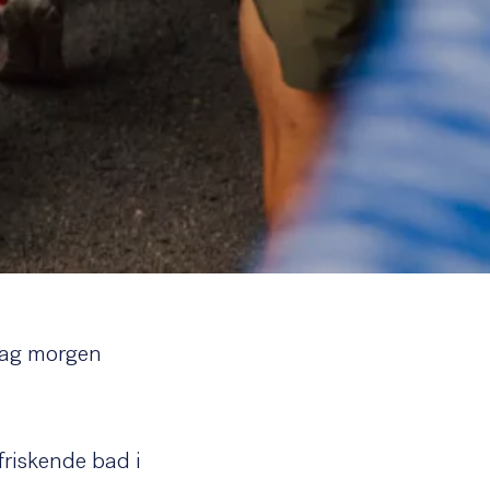
sdag morgen
friskende bad i