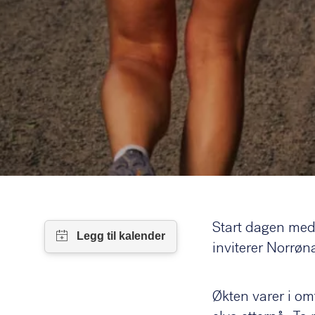
Start dagen med 
inviterer Norrøn
Økten varer i om