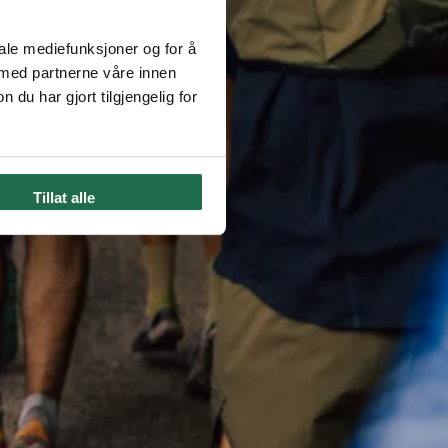
iale mediefunksjoner og for å
 med partnerne våre innen
u har gjort tilgjengelig for
Tillat alle