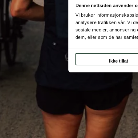
Denne nettsiden anvender c
Vi bruker informasjonskapsler
analysere trafikken vår. Vi 
sosiale medier, annonsering 
dem, eller som de har samlet
Ikke tillat