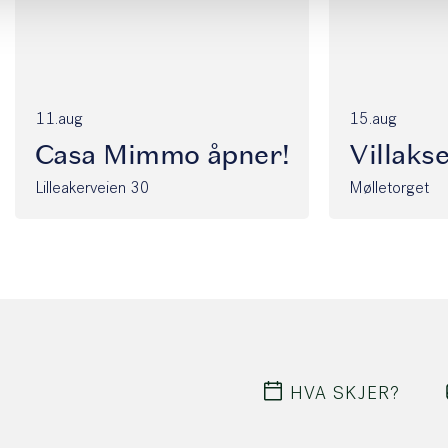
11.aug
15.aug
Casa Mimmo åpner!
Villaks
Lilleakerveien 30
Mølletorget
HVA SKJER?