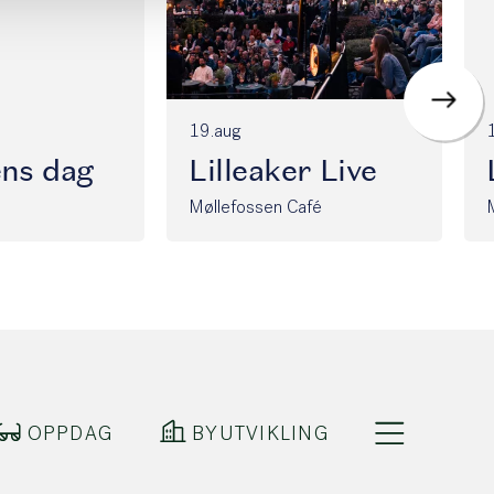
19.aug
ens dag
Lilleaker Live
Møllefossen Café
OPPDAG
BYUTVIKLING