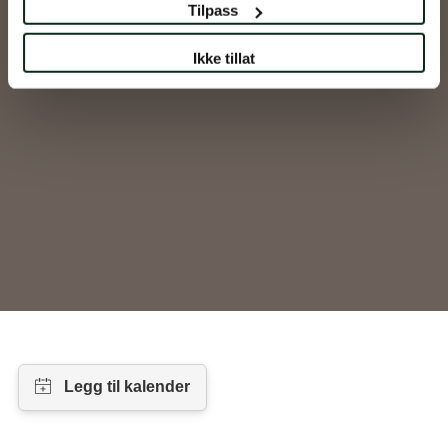
Tilpass
Ikke tillat