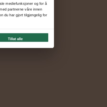
iale mediefunksjoner og for å
 med partnerne våre innen
u har gjort tilgjengelig for
Tillat alle