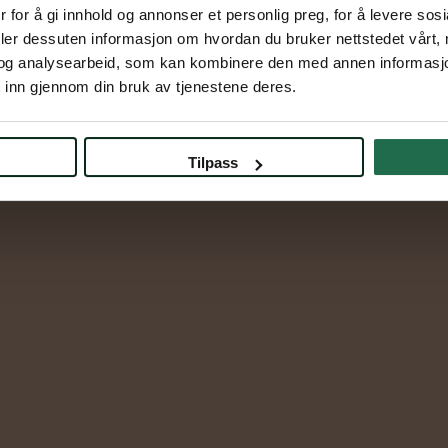
 for å gi innhold og annonser et personlig preg, for å levere sos
deler dessuten informasjon om hvordan du bruker nettstedet vårt,
og analysearbeid, som kan kombinere den med annen informasjon d
 inn gjennom din bruk av tjenestene deres.
Tilpass