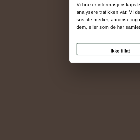
Vi bruker informasjonskapsler
analysere trafikken vår. Vi 
sosiale medier, annonsering 
dem, eller som de har samlet
Ikke tillat