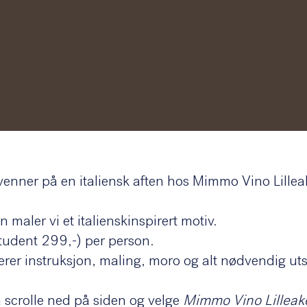
enner på en italiensk aften hos Mimmo Vino Lillea
maler vi et italienskinspirert motiv.
student 299,-) per person.
derer instruksjon, maling, moro og alt nødvendig uts
 scrolle ned på siden og velge
Mimmo Vino Lilleak