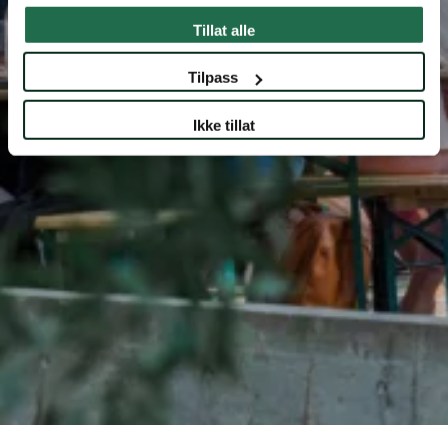
Tillat alle
Tilpass
Ikke tillat