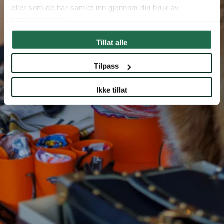
eller som de har samlet inn gjennom din bruk av
tjenestene deres.
Tillat alle
Tilpass
Ikke tillat