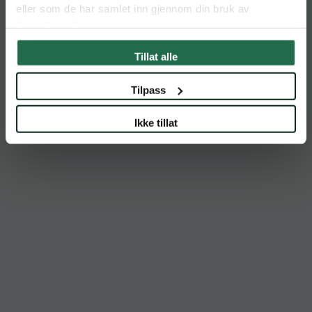
eller som de har samlet inn gjennom din bruk av
tjenestene deres.
Tillat alle
Tilpass
Ikke tillat