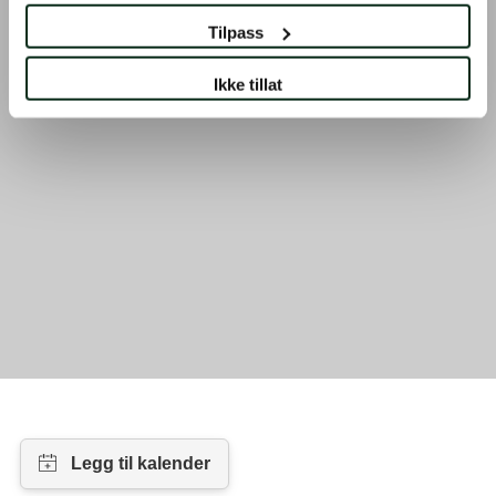
Tilpass
Ikke tillat