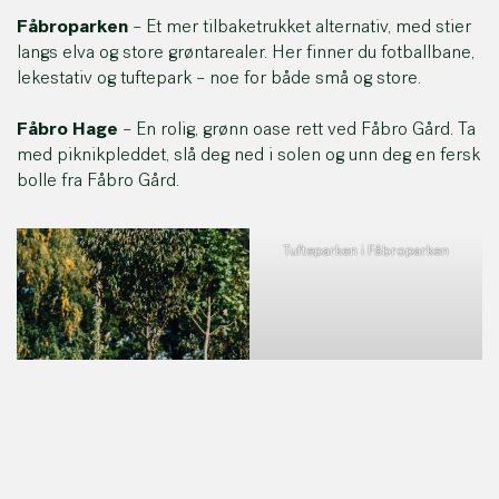
Fåbroparken
– Et mer tilbaketrukket alternativ, med stier
langs elva og store grøntarealer. Her finner du fotballbane,
lekestativ og tuftepark – noe for både små og store.
Fåbro Hage
– En rolig, grønn oase rett ved Fåbro Gård. Ta
med piknikpleddet, slå deg ned i solen og unn deg en fersk
bolle fra Fåbro Gård.
Tufteparken i Fåbroparken