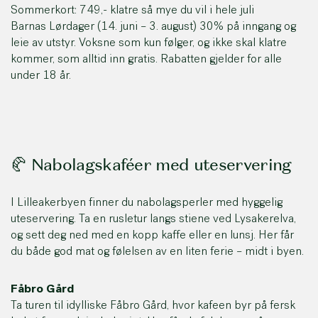
Sommerkort: 749,- klatre så mye du vil i hele juli
Barnas Lørdager (14. juni – 3. august) 30% på inngang og
leie av utstyr. Voksne som kun følger, og ikke skal klatre
kommer, som alltid inn gratis. Rabatten gjelder for alle
under 18 år.
🥐 Nabolagskaféer med uteservering
I Lilleakerbyen finner du nabolagsperler med hyggelig
uteservering. Ta en rusletur langs stiene ved Lysakerelva,
og sett deg ned med en kopp kaffe eller en lunsj. Her får
du både god mat og følelsen av en liten ferie – midt i byen.
Fåbro Gård
Ta turen til idylliske Fåbro Gård, hvor kafeen byr på fersk