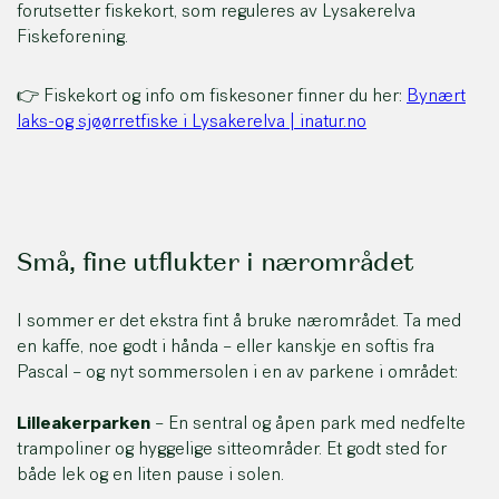
forutsetter fiskekort, som reguleres av Lysakerelva
Fiskeforening.
👉 Fiskekort og info om fiskesoner finner du her:
Bynært
laks-og sjøørretfiske i Lysakerelva | inatur.no
Små, fine utflukter i nærområdet
I sommer er det ekstra fint å bruke nærområdet. Ta med
en kaffe, noe godt i hånda – eller kanskje en softis fra
Pascal – og nyt sommersolen i en av parkene i området:
Lilleakerparken
– En sentral og åpen park med nedfelte
trampoliner og hyggelige sitteområder. Et godt sted for
både lek og en liten pause i solen.