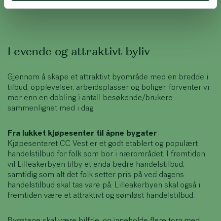
Levende og attraktivt byliv
Gjennom å skape et attraktivt byområde med en bredde i
tilbud, opplevelser, arbeidsplasser og boliger, forventer vi
mer enn en dobling i antall besøkende/brukere
sammenlignet med i dag.
Fra lukket kjøpesenter til åpne bygater
Kjøpesenteret CC Vest er et godt etablert og populært
handelstilbud for folk som bor i nærområdet. I fremtiden
vil Lilleakerbyen tilby et enda bedre handelstilbud,
samtidig som alt det folk setter pris på ved dagens
handelstilbud skal tas vare på. Lilleakerbyen skal også i
fremtiden være et attraktivt og sømløst handelstilbud.
Bygatene skal være bilfrie, og inneholde flere torg med