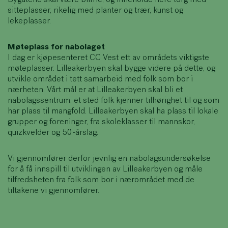
sitteplasser, rikelig med planter og trær, kunst og
lekeplasser.
Møteplass for nabolaget
I dag er kjøpesenteret CC Vest ett av områdets viktigste
møteplasser. Lilleakerbyen skal bygge videre på dette, og
utvikle området i tett samarbeid med folk som bor i
nærheten. Vårt mål er at Lilleakerbyen skal bli et
nabolagssentrum, et sted folk kjenner tilhørighet til og som
har plass til mangfold. Lilleakerbyen skal ha plass til lokale
grupper og foreninger, fra skoleklasser til mannskor,
quizkvelder og 50-årslag.
Vi gjennomfører derfor jevnlig en nabolagsundersøkelse
for å få innspill til utviklingen av Lilleakerbyen og måle
tilfredsheten fra folk som bor i nærområdet med de
tiltakene vi gjennomfører.