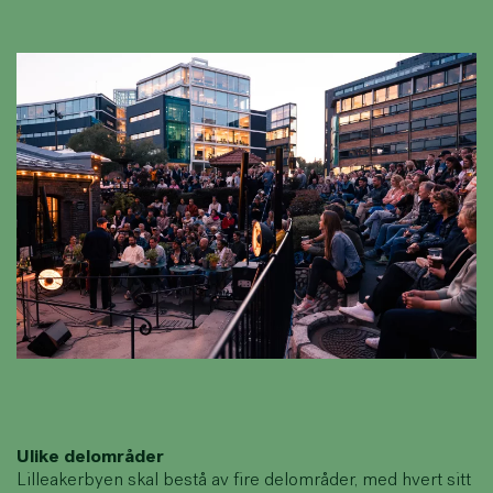
Ulike delområder
Lilleakerbyen skal bestå av fire delområder, med hvert sitt