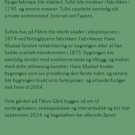
Spigerfabrique ble etablert. Tullin ble medeier i fabrikken i
1750, og senere eneeier. Tullin oppførte samtidig sitt
private sommersted, Solerud ved Faabro.
Tullins hus på Fåbro ble sterkt skadet i eksplosjonen i
1874 ved Nitroglycerin fabrikken. Fabrikkeier Hans
Mustad foretok rehabilitering av bygningen etter at han
hadde overtatt eiendommen i 1875. Bygningen ble
samtidig utvidet med sveitserveranda og tilbygg, og endret
med dette stilmessig karakter. Hans Mustad brukte
bygningen som sin privatbolig den første tiden, og senere
ble bygningen brukt som funksjonær- og arbeiderboliger
helt frem til 2004.
Hele gården på Fåbro Gård bygges nå om til
surdeigsbakeri, selskapslokale og interiørbutikk og blir klar
september 2024, og hagekaféen har allerede åpnet.