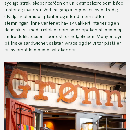
sydlige strøk, skaper caféen en unik atmosfære som både
frister og inviterer. Ved inngangen møtes du av et frodig
utvalg av blomster, planter og interiør som setter
stemningen. Inne venter et hav av vakkert interiør og en
delidisk fylt med fristelser som oster, spekemat, pesto og
andre delikatesser – perfekt for helgekosen. Menyen byr
på friske sandwicher, salater, wraps og det vi tør påstå er
en av områdets beste kaffekopper.