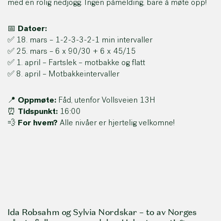
med en rolig nedjogg. Ingen påmelding, bare å møte opp!
📅
Datoer:
✅ 18. mars – 1-2-3-3-2-1 min intervaller
✅ 25. mars – 6 x 90/30 + 6 x 45/15
✅ 1. april – Fartslek – motbakke og flatt
✅ 8. april – Motbakkeintervaller
📍
Oppmøte:
Fåd, utenfor Vollsveien 13H
⏰
Tidspunkt:
16:00
💨
For hvem?
Alle nivåer er hjertelig velkomne!
Ida Robsahm og Sylvia Nordskar – to av Norges