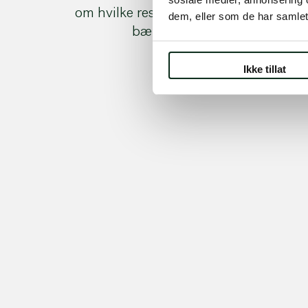
om hvilke resultat vi skapte innenfor
dem, eller som de har samlet
bærekraft i 2023
Ikke tillat