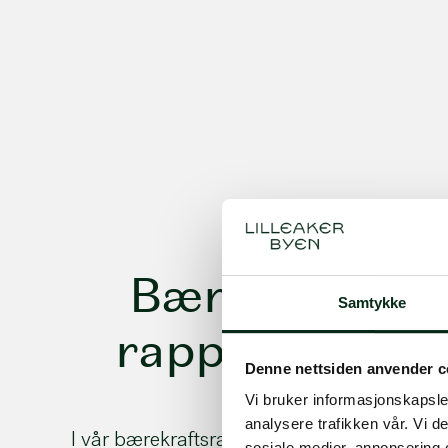
Bærekrafts-
Samtykke
rapport 2023
Denne nettsiden anvender c
Vi bruker informasjonskapsler
analysere trafikken vår. Vi 
I vår bærekraftsrapport for 2023 kan du l
sosiale medier, annonsering 