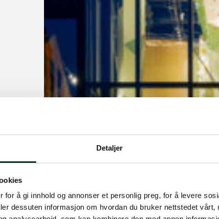
Detaljer
ookies
 for å gi innhold og annonser et personlig preg, for å levere sos
deler dessuten informasjon om hvordan du bruker nettstedet vårt,
ese
og analysearbeid, som kan kombinere den med annen informasjon d