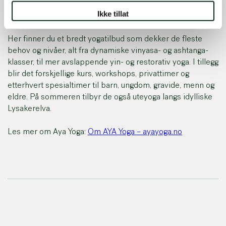
Ikke tillat
Her finner du et bredt yogatilbud som dekker de fleste
behov og nivåer, alt fra dynamiske vinyasa- og ashtanga-
klasser, til mer avslappende yin- og restorativ yoga. I tillegg
blir det forskjellige kurs, workshops, privattimer og
etterhvert spesialtimer til barn, ungdom, gravide, menn og
eldre. På sommeren tilbyr de også uteyoga langs idylliske
Lysakerelva.
Les mer om Aya Yoga:
Om AYA Yoga – ayayoga.no