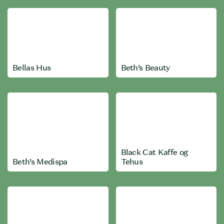
Bellas Hus
Beth’s Beauty
Black Cat Kaffe og
Beth’s Medispa
Tehus