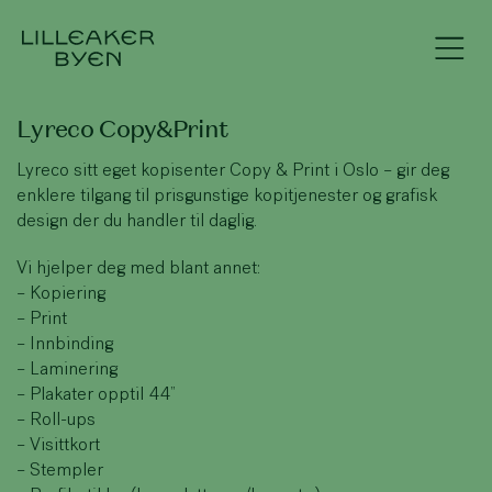
Lyreco Copy&Print
Lyreco sitt eget kopisenter Copy & Print i Oslo – gir deg
enklere tilgang til prisgunstige kopitjenester og grafisk
design der du handler til daglig.
Vi hjelper deg med blant annet:
– Kopiering
– Print
– Innbinding
– Laminering
– Plakater opptil 44”
– Roll-ups
– Visittkort
– Stempler