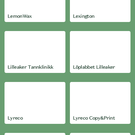
LemonWax
Lexington
Lilleaker Tannklinikk
Löplabbet Lilleaker
Lyreco
Lyreco Copy&Print