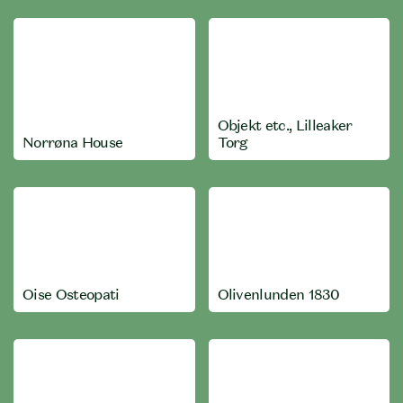
Objekt etc., Lilleaker
Norrøna House
Torg
Oise Osteopati
Olivenlunden 1830