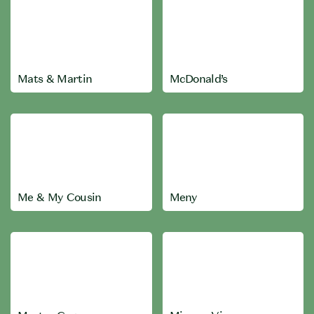
Mats & Martin
McDonald’s
Me & My Cousin
Meny