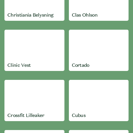
Christiania Belysning
Clas Ohlson
Clinic Vest
Cortado
Crossfit Lilleaker
Cubus