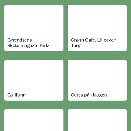
Grændsens
Grønn Café, Lilleaker
Skotøimagazin Kidz
Torg
Gullfunn
Gutta på Haugen