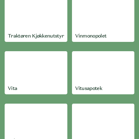
Traktøren Kjøkkenutstyr
Vinmonopolet
Vita
Vitusapotek