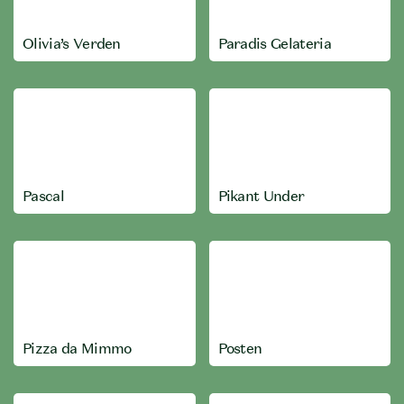
Olivia’s Verden
Paradis Gelateria
Pascal
Pikant Under
Pizza da Mimmo
Posten