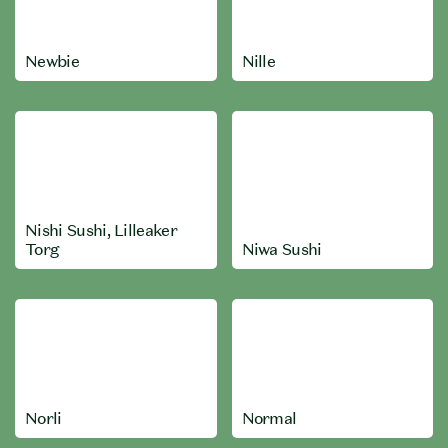
Newbie
Nille
Nishi Sushi, Lilleaker
Torg
Niwa Sushi
Norli
Normal