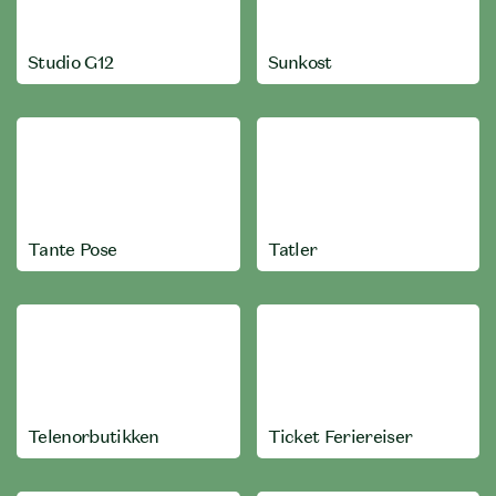
Studio G12
Sunkost
Tante Pose
Tatler
Telenorbutikken
Ticket Feriereiser