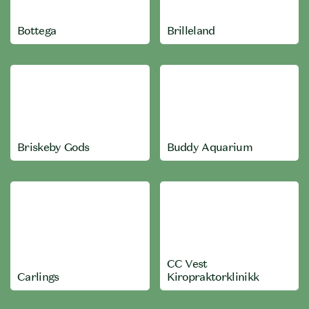
Bottega
Brilleland
Briskeby Gods
Buddy Aquarium
CC Vest
Carlings
Kiropraktorklinikk