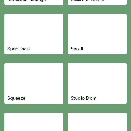
Sportsnett
Sprell
Squeeze
Studio Blom