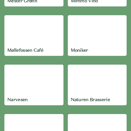
Mester Grønn
Mimmo Vino
Møllefossen Café
Moniker
Narvesen
Naturen Brasserie