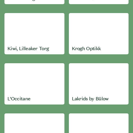
Kiwi, Lilleaker Torg
Krogh Optikk
L’Occitane
Lakrids by Bülow