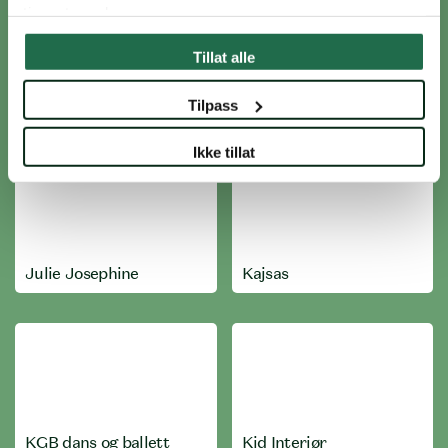
tjenestene deres.
Tillat alle
Joe & The Juice
John Henric
Tilpass
Ikke tillat
Julie Josephine
Kajsas
KGB dans og ballett
Kid Interiør