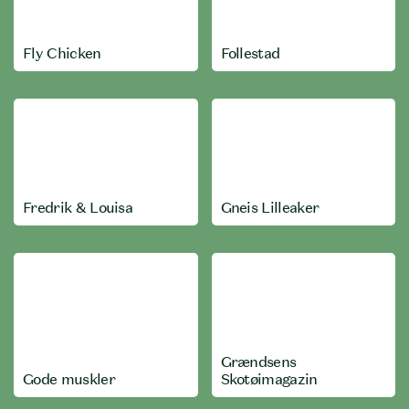
Fly Chicken
Follestad
Fredrik & Louisa
Gneis Lilleaker
Grændsens
Gode muskler
Skotøimagazin