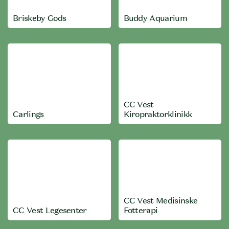
Briskeby Gods
Buddy Aquarium
CC Vest
Carlings
Kiropraktorklinikk
CC Vest Medisinske
CC Vest Legesenter
Fotterapi