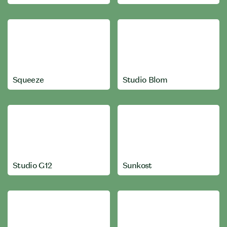
Squeeze
Studio Blom
Studio G12
Sunkost