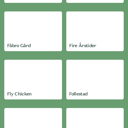
Fåbro Gård
Fire Årstider
Fly Chicken
Follestad