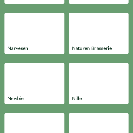
Narvesen
Naturen Brasserie
Newbie
Nille