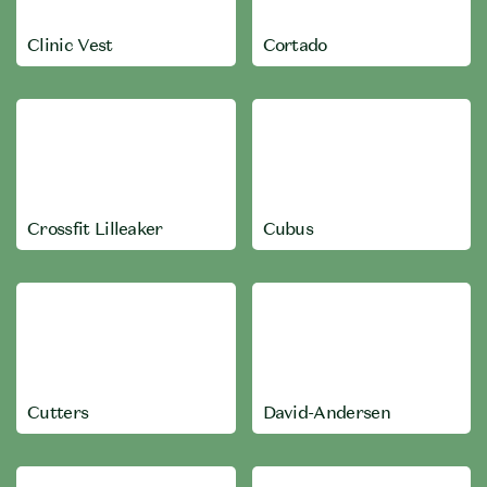
Clinic Vest
Cortado
Crossfit Lilleaker
Cubus
Cutters
David-Andersen