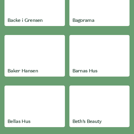
Backe i Grensen
Bagorama
Baker Hansen
Barnas Hus
Bellas Hus
Beth’s Beauty