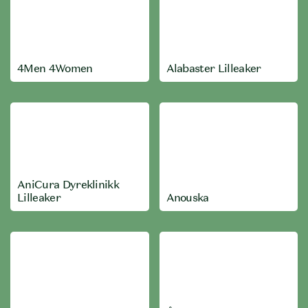
4Men 4Women
Alabaster Lilleaker
AniCura Dyreklinikk
Lilleaker
Anouska