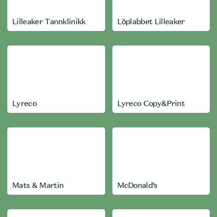
Lilleaker Tannklinikk
Löplabbet Lilleaker
Lyreco
Lyreco Copy&Print
Mats & Martin
McDonald’s