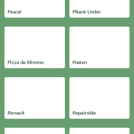
Pascal
Pikant Under
Pizza da Mimmo
Posten
Renault
Repairable