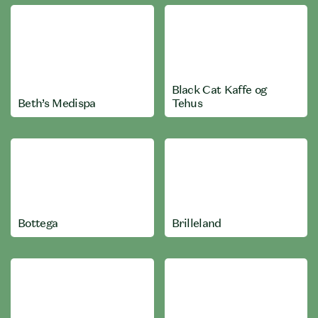
Black Cat Kaffe og
Beth’s Medispa
Tehus
Bottega
Brilleland