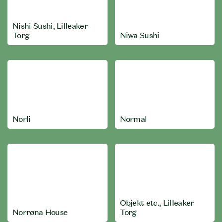
Nishi Sushi, Lilleaker
Torg
Niwa Sushi
Norli
Normal
Objekt etc., Lilleaker
Norrøna House
Torg