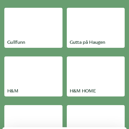
Gullfunn
Gutta på Haugen
H&M
H&M HOME