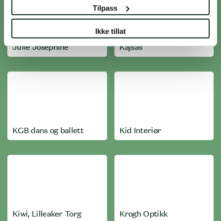
Tilpass
Ikke tillat
Julie Josephine
Kajsas
KGB dans og ballett
Kid Interiør
Kiwi, Lilleaker Torg
Krogh Optikk