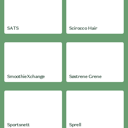
SATS
Scirocco Hair
SmoothieXchange
Søstrene Grene
Sportsnett
Sprell