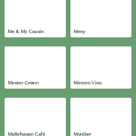
Me & My Cousin
Meny
Mester Grønn
Mimmo Vino
Møllefossen Café
Moniker