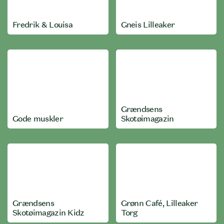
Fredrik & Louisa
Gneis Lilleaker
Grændsens
Gode muskler
Skotøimagazin
Grændsens
Grønn Café, Lilleaker
Skotøimagazin Kidz
Torg